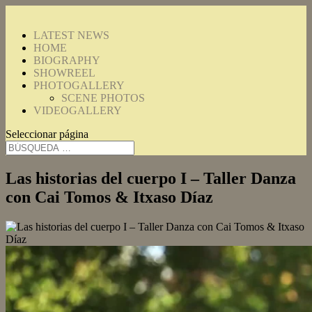
LATEST NEWS
HOME
BIOGRAPHY
SHOWREEL
PHOTOGALLERY
SCENE PHOTOS
VIDEOGALLERY
Seleccionar página
Las historias del cuerpo I – Taller Danza
con Cai Tomos & Itxaso Díaz