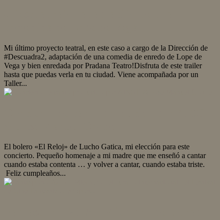
#Descuadra2 – adaptación de una
comedida de Lope de Vega
Mi último proyecto teatral, en este caso a cargo de la Dirección de
#Descuadra2, adaptación de una comedia de enredo de Lope de
Vega y bien enredada por Pradana Teatro!Disfruta de este trailer
hasta que puedas verla en tu ciudad. Viene acompañada por un
Taller...
Concierto de canto producido por AISGE
& Jose Manuel Conde
El bolero «El Reloj» de Lucho Gatica, mi elección para este
concierto. Pequeño homenaje a mi madre que me enseñó a cantar
cuando estaba contenta … y volver a cantar, cuando estaba triste.
Feliz cumpleaños...
Fantasporto 2015 – Miembro del Jurado